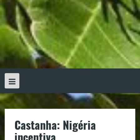
Castanha: Nigéria
incentiva