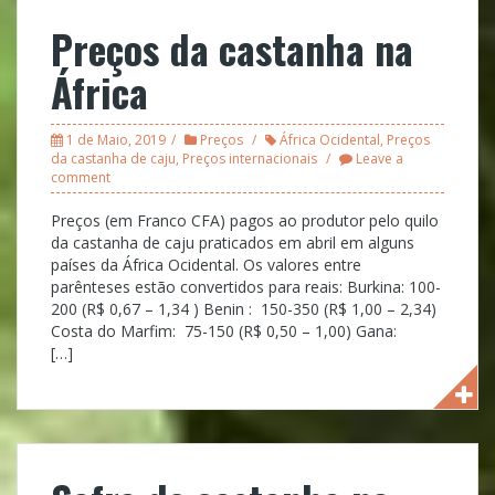
Preços da castanha na
África
1 de Maio, 2019
Preços
África Ocidental
,
Preços
da castanha de caju
,
Preços internacionais
Leave a
comment
Preços (em Franco CFA) pagos ao produtor pelo quilo
da castanha de caju praticados em abril em alguns
países da África Ocidental. Os valores entre
parênteses estão convertidos para reais: Burkina: 100-
200 (R$ 0,67 – 1,34 ) Benin : 150-350 (R$ 1,00 – 2,34)
Costa do Marfim: 75-150 (R$ 0,50 – 1,00) Gana:
[…]