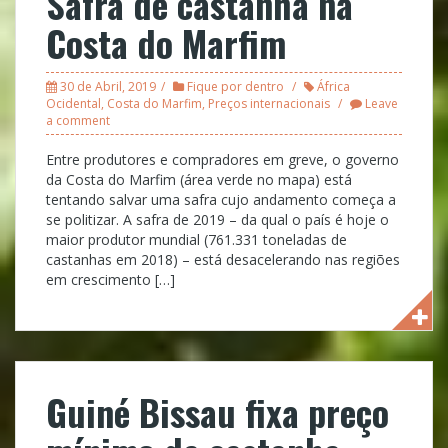
Safra de castanha na
Costa do Marfim
30 de Abril, 2019
Fique por dentro
África
Ocidental
,
Costa do Marfim
,
Preços internacionais
Leave
a comment
Entre produtores e compradores em greve, o governo
da Costa do Marfim (área verde no mapa) está
tentando salvar uma safra cujo andamento começa a
se politizar. A safra de 2019 – da qual o país é hoje o
maior produtor mundial (761.331 toneladas de
castanhas em 2018) – está desacelerando nas regiões
em crescimento […]
Guiné Bissau fixa preço