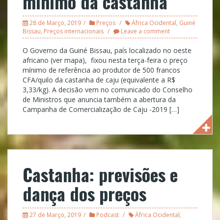
mínimo da castanha
28 de Março, 2019
Preços
África Ocidental
,
Guiné
Bissau
,
Preços internacionais
Leave a comment
O Governo da Guiné Bissau, país localizado no oeste
africano (ver mapa), fixou nesta terça-feira o preço
mínimo de referência ao produtor de 500 francos
CFA/quilo da castanha de caju (equivalente a R$
3,33/kg). A decisão vem no comunicado do Conselho
de Ministros que anuncia também a abertura da
Campanha de Comercialização de Caju -2019 […]
Castanha: previsões e
dança dos preços
27 de Março, 2019
Podcast
África Ocidental
,