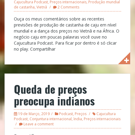
Cajucultura Podcast
,
Preços internacionais
,
Produção mundial
de castanha
,
Vietnã
2 Comments
Ouça os meus comentários sobre as recentes
previsões de produção de castanha de caju em nível
mundial e a dança dos preços no Vietnã e na África. O
negócio caju em poucas palavras você ouve no
Cajucultura Podcast. Para ficar por dentro é só clicar
no play. Compartilhar
Queda de preços
preocupa indianos
19 de Março, 2019
Podcast
,
Preços
Cajucultura
Podcast
,
Conjuntura internacional
,
ìndia
,
Preços internacionais
Leave a comment