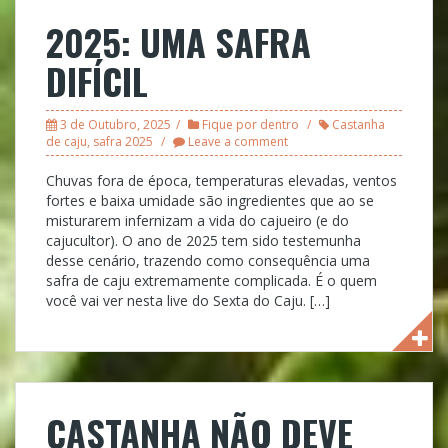
2025: UMA SAFRA
DIFÍCIL
3 de Outubro, 2025
Fique por dentro
Castanha
de caju
,
safra 2025
Leave a comment
Chuvas fora de época, temperaturas elevadas, ventos
fortes e baixa umidade são ingredientes que ao se
misturarem infernizam a vida do cajueiro (e do
cajucultor). O ano de 2025 tem sido testemunha
desse cenário, trazendo como consequência uma
safra de caju extremamente complicada. É o quem
você vai ver nesta live do Sexta do Caju. […]
CASTANHA NÃO DEVE