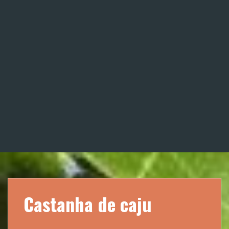
Castanha de caju