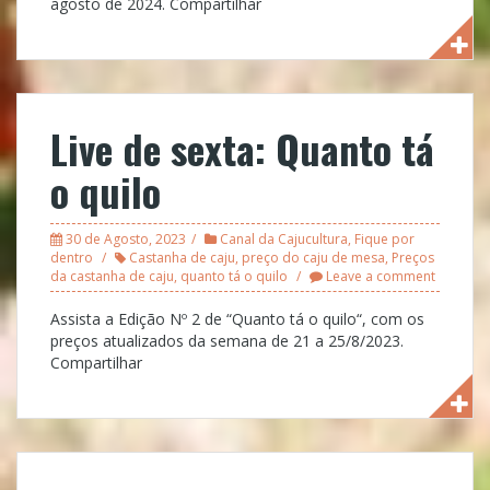
agosto de 2024. Compartilhar
Live de sexta: Quanto tá
o quilo
30 de Agosto, 2023
Canal da Cajucultura
,
Fique por
dentro
Castanha de caju
,
preço do caju de mesa
,
Preços
da castanha de caju
,
quanto tá o quilo
Leave a comment
Assista a Edição Nº 2 de “Quanto tá o quilo“, com os
preços atualizados da semana de 21 a 25/8/2023.
Compartilhar