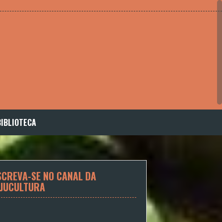
BIBLIOTECA
SCREVA-SE NO CANAL DA
JUCULTURA