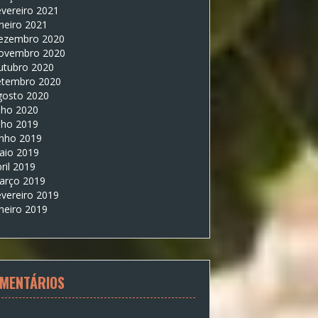
vereiro 2021
neiro 2021
ezembro 2020
ovembro 2020
utubro 2020
etembro 2020
gosto 2020
lho 2020
lho 2019
unho 2019
aio 2019
ril 2019
arço 2019
vereiro 2019
neiro 2019
MENTÁRIOS