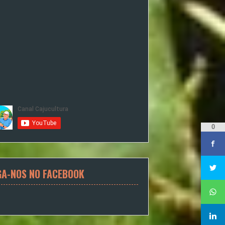
0
GA-NOS NO FACEBOOK