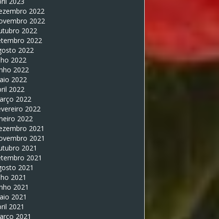
ril 2023
ezembro 2022
ovembro 2022
utubro 2022
etembro 2022
gosto 2022
lho 2022
unho 2022
aio 2022
ril 2022
arço 2022
vereiro 2022
neiro 2022
ezembro 2021
ovembro 2021
utubro 2021
etembro 2021
gosto 2021
lho 2021
unho 2021
aio 2021
ril 2021
arço 2021