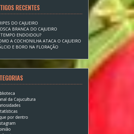
TIGOS RECENTES
RIPES DO CAJUEIRO
OSCA BRANCA DO CAJUEIRO
 TEMPO ENDOIDOU?
OMO A COCHONILHA ATACA O CAJUEIRO
ÁLCIO E BORO NA FLORAÇÃO
TEGORIAS
blioteca
nal da Cajucultura
riosidades
tatísticas
que por dentro
nstagram
pinião