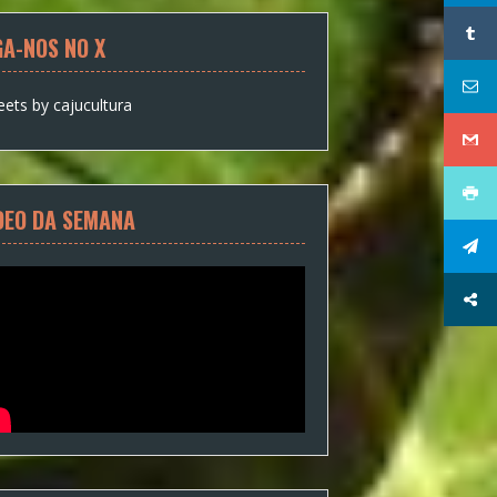
GA-NOS NO X
ets by cajucultura
DEO DA SEMANA