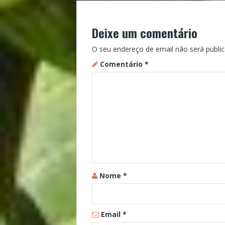
Deixe um comentário
O seu endereço de email não será public
Comentário
*
Nome
*
Email
*