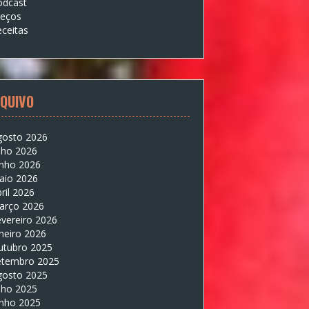
odcast
reços
ceitas
QUIVO
gosto 2026
lho 2026
unho 2026
aio 2026
ril 2026
arço 2026
vereiro 2026
neiro 2026
utubro 2025
etembro 2025
gosto 2025
lho 2025
unho 2025