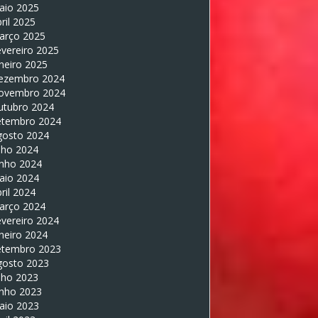
aio 2025
ril 2025
arço 2025
vereiro 2025
neiro 2025
ezembro 2024
ovembro 2024
utubro 2024
etembro 2024
gosto 2024
lho 2024
unho 2024
aio 2024
ril 2024
arço 2024
vereiro 2024
neiro 2024
etembro 2023
gosto 2023
lho 2023
unho 2023
aio 2023