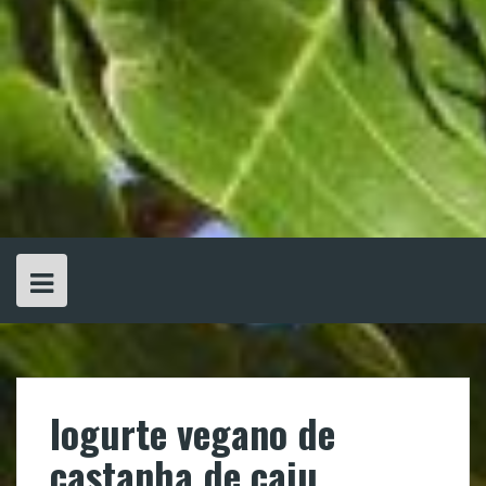
Iogurte vegano de
castanha de caju