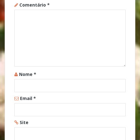
Comentário
*
Nome
*
Email
*
Site