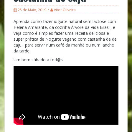
25 de Maio, 2019
Vitor Oliveira
Aprenda como fazer iogurte natural sem lactose com
Helena Amarante, da cozinha Árvore da Vida Brasil, e
veja como é simples fazer uma receita deliciosa e
super prática de Nogurte vegano com castanha de de
caju, para servir num café da manhã ou num lanche
da tarde.
Um bom sábado a tod@s!