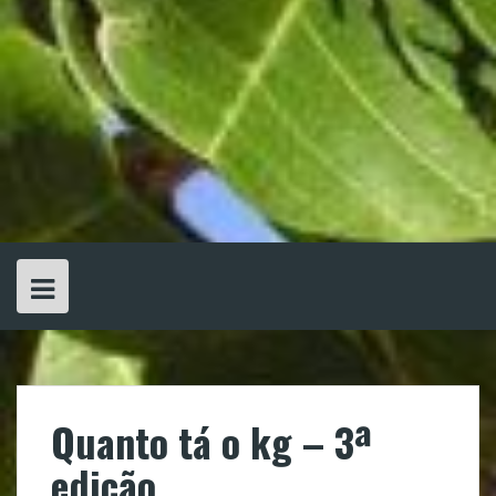
Quanto tá o kg – 3ª
edição