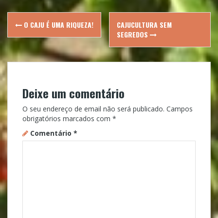
Post
O CAJU É UMA RIQUEZA!
CAJUCULTURA SEM
navigation
SEGREDOS
Deixe um comentário
O seu endereço de email não será publicado.
Campos
obrigatórios marcados com
*
Comentário
*