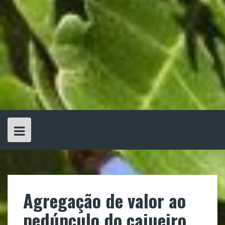
Agregação de valor ao
pedúnculo do cajueiro