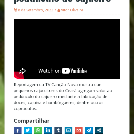
8 de Setembro, 2022
Vitor Oliveira
Reportagem da TV Canção Nova mostra que
pequenos cajucultores do Ceará agregam valor ao
pedúnculo do cajueiro mediante a fabricação de
doces, cajuína e hambúrgueres, dentre outros
coprodutos.
Compartilhar