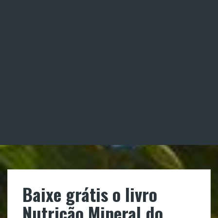
Baixe grátis o livro
Nutrição Mineral do