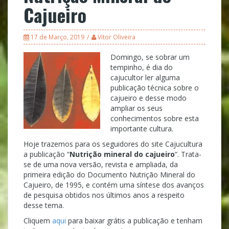
Cajueiro
17 de Março, 2019
Vitor Oliveira
Domingo, se sobrar um
tempinho, é dia do
cajucultor ler alguma
publicação técnica sobre o
cajueiro e desse modo
ampliar os seus
conhecimentos sobre esta
importante cultura.
Hoje trazemos para os seguidores do site Cajucultura
a publicação “
Nutrição mineral do cajueiro
“. Trata-
se de uma nova versão, revista e ampliada, da
primeira edição do Documento Nutrição Mineral do
Cajueiro, de 1995, e contém uma síntese dos avanços
de pesquisa obtidos nos últimos anos a respeito
desse tema.
Cliquem
aqui
para baixar grátis a publicação e tenham