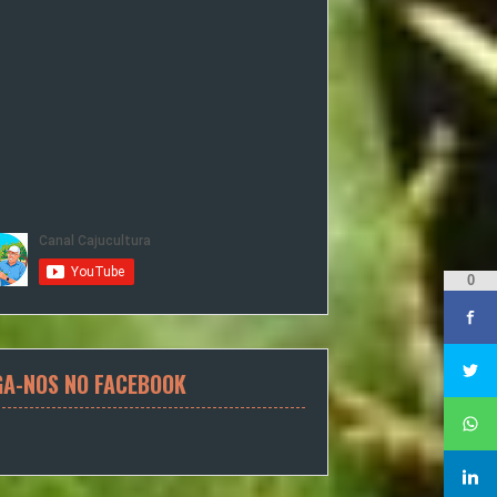
0
GA-NOS NO FACEBOOK