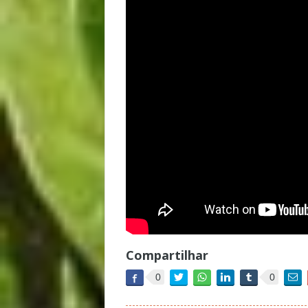
Compartilhar
0
0