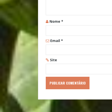
Nome
*
Email
*
Site