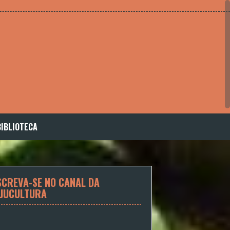
BIBLIOTECA
SCREVA-SE NO CANAL DA
JUCULTURA