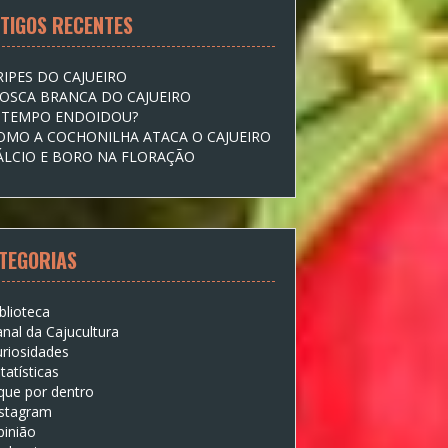
TIGOS RECENTES
RIPES DO CAJUEIRO
OSCA BRANCA DO CAJUEIRO
 TEMPO ENDOIDOU?
OMO A COCHONILHA ATACA O CAJUEIRO
ÁLCIO E BORO NA FLORAÇÃO
TEGORIAS
blioteca
nal da Cajucultura
riosidades
tatísticas
que por dentro
nstagram
pinião