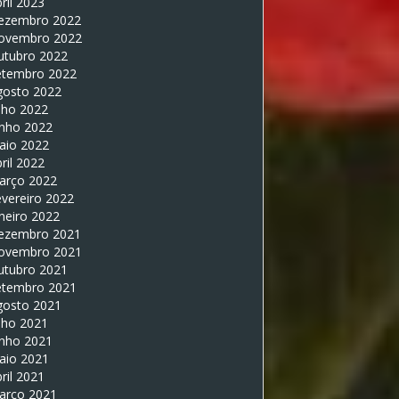
ril 2023
ezembro 2022
ovembro 2022
utubro 2022
etembro 2022
gosto 2022
lho 2022
unho 2022
aio 2022
ril 2022
arço 2022
vereiro 2022
neiro 2022
ezembro 2021
ovembro 2021
utubro 2021
etembro 2021
gosto 2021
lho 2021
unho 2021
aio 2021
ril 2021
arço 2021