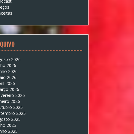
odcast
reços
ceitas
QUIVO
gosto 2026
lho 2026
unho 2026
aio 2026
ril 2026
arço 2026
vereiro 2026
neiro 2026
utubro 2025
etembro 2025
gosto 2025
lho 2025
unho 2025