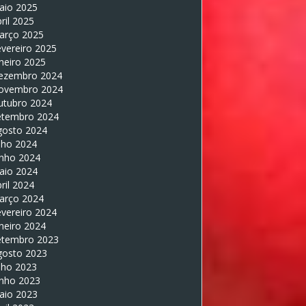
aio 2025
ril 2025
arço 2025
vereiro 2025
neiro 2025
ezembro 2024
ovembro 2024
utubro 2024
etembro 2024
gosto 2024
lho 2024
unho 2024
aio 2024
ril 2024
arço 2024
vereiro 2024
neiro 2024
etembro 2023
gosto 2023
lho 2023
unho 2023
aio 2023