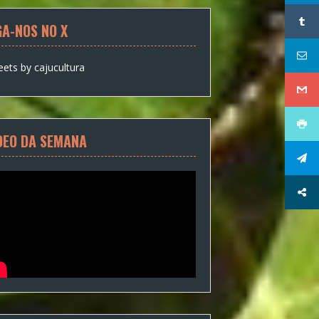
GA-NOS NO X
ets by cajucultura
DEO DA SEMANA