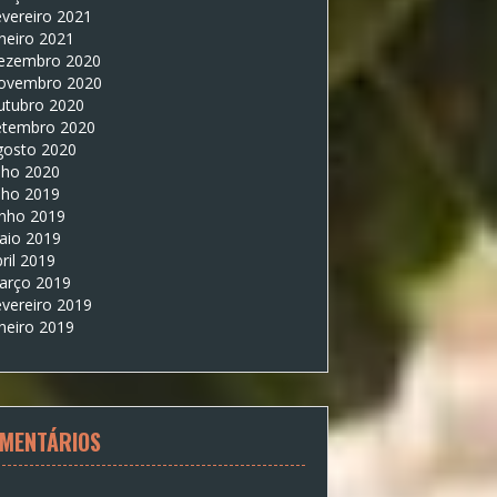
vereiro 2021
neiro 2021
ezembro 2020
ovembro 2020
utubro 2020
etembro 2020
gosto 2020
lho 2020
lho 2019
unho 2019
aio 2019
ril 2019
arço 2019
vereiro 2019
neiro 2019
MENTÁRIOS