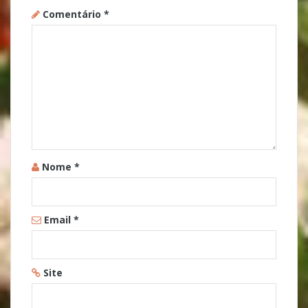
Comentário
*
Nome
*
Email
*
Site