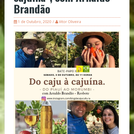
Brandão
1 de Outubro, 2020
Vitor Oliveira