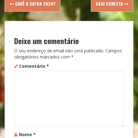
Post
CADÊ A SAFRA 2024?
CAJU CONECTA
navigation
Deixe um comentário
O seu endereço de email não será publicado.
Campos
obrigatórios marcados com
*
Comentário
*
Nome
*