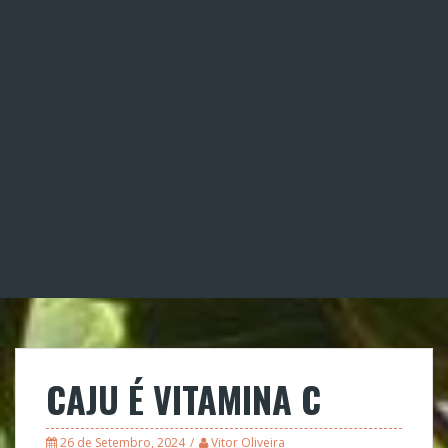
CAJU É VITAMINA C
26 de Setembro, 2024
Vitor Oliveira