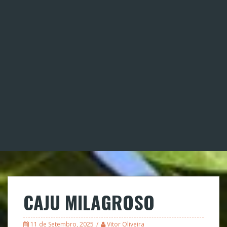
CAJU MILAGROSO
11 de Setembro, 2025
Vitor Oliveira