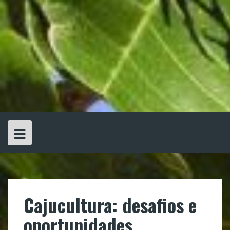
Cajucultura: desafios e
oportunidades