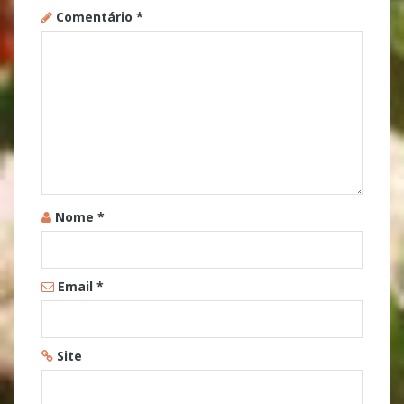
Comentário
*
Nome
*
Email
*
Site