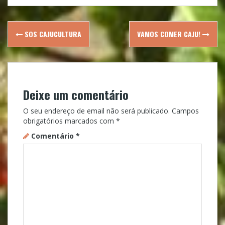
Post
SOS CAJUCULTURA
VAMOS COMER CAJU!
navigation
Deixe um comentário
O seu endereço de email não será publicado.
Campos
obrigatórios marcados com
*
Comentário
*