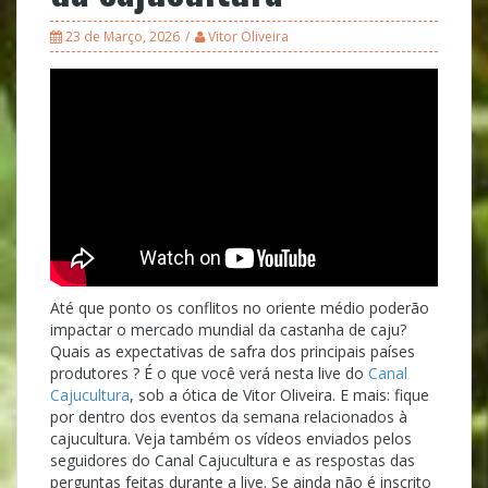
23 de Março, 2026
Vitor Oliveira
Até que ponto os conflitos no oriente médio poderão
impactar o mercado mundial da castanha de caju?
Quais as expectativas de safra dos principais países
produtores ? É o que você verá nesta live do
Canal
Cajucultura
, sob a ótica de Vitor Oliveira. E mais: fique
por dentro dos eventos da semana relacionados à
cajucultura. Veja também os vídeos enviados pelos
seguidores do Canal Cajucultura e as respostas das
perguntas feitas durante a live. Se ainda não é inscrito