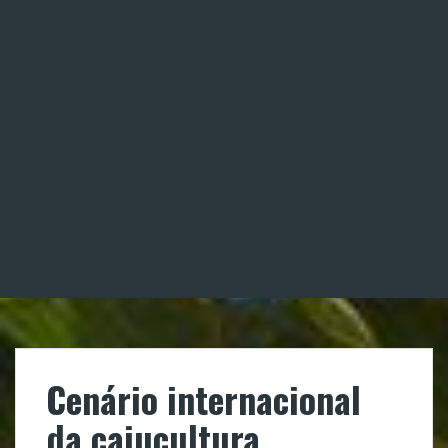
Cenário internacional
da cajucultura