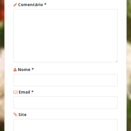
Comentário
*
Nome
*
Email
*
Site