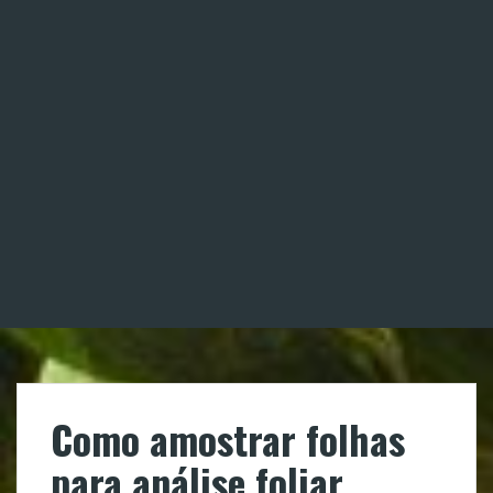
Como amostrar folhas
para análise foliar