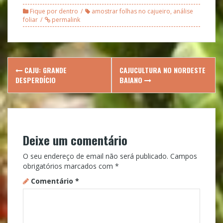
Fique por dentro
amostrar folhas no cajueiro
,
análise
foliar
permalink
Post
CAJU: GRANDE
CAJUCULTURA NO NORDESTE
navigation
DESPERDÍCIO
BAIANO
Deixe um comentário
O seu endereço de email não será publicado.
Campos
obrigatórios marcados com
*
Comentário
*