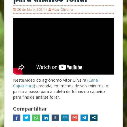
26 de Maio, 2024
Vitor Oliveira
Neste vídeo do agrônomo Vitor Oliveira (
Canal
Cajucultura
) aprenda, em menos de seis minutos, o
passo a passo para a coleta de folhas no cajueiro
para fins de análise foliar.
Compartilhar