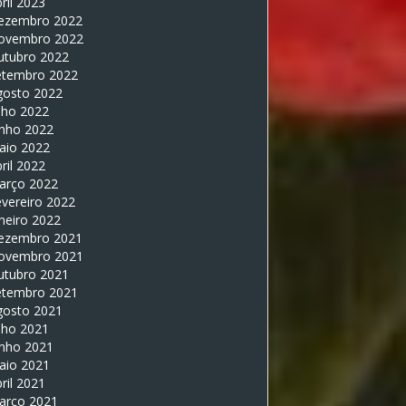
ril 2023
ezembro 2022
ovembro 2022
utubro 2022
etembro 2022
gosto 2022
lho 2022
unho 2022
aio 2022
ril 2022
arço 2022
vereiro 2022
neiro 2022
ezembro 2021
ovembro 2021
utubro 2021
etembro 2021
gosto 2021
lho 2021
unho 2021
aio 2021
ril 2021
arço 2021