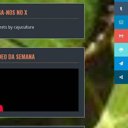
GA-NOS NO X
ets by cajucultura
DEO DA SEMANA