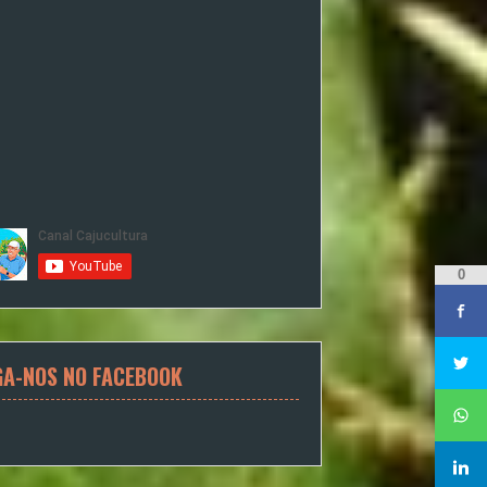
0
GA-NOS NO FACEBOOK