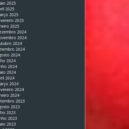
aio 2025
ril 2025
arço 2025
vereiro 2025
neiro 2025
ezembro 2024
ovembro 2024
utubro 2024
etembro 2024
gosto 2024
lho 2024
unho 2024
aio 2024
ril 2024
arço 2024
vereiro 2024
neiro 2024
etembro 2023
gosto 2023
lho 2023
unho 2023
aio 2023