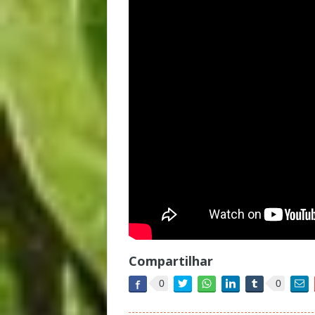
Compartilhar
0
0