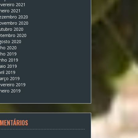
vereiro 2021
neiro 2021
ezembro 2020
ovembro 2020
utubro 2020
etembro 2020
gosto 2020
lho 2020
lho 2019
unho 2019
aio 2019
ril 2019
arço 2019
vereiro 2019
neiro 2019
MENTÁRIOS