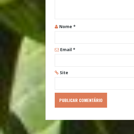
Nome
*
Email
*
Site