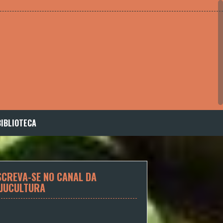
BIBLIOTECA
SCREVA-SE NO CANAL DA
JUCULTURA