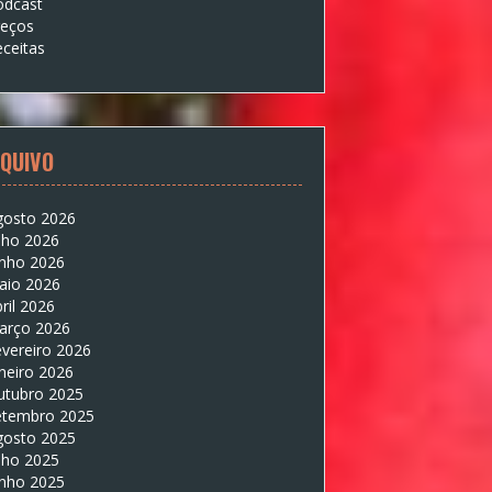
odcast
reços
ceitas
QUIVO
gosto 2026
lho 2026
unho 2026
aio 2026
ril 2026
arço 2026
vereiro 2026
neiro 2026
utubro 2025
etembro 2025
gosto 2025
lho 2025
unho 2025