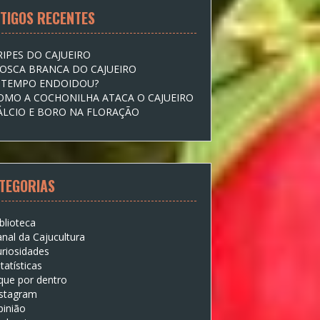
TIGOS RECENTES
RIPES DO CAJUEIRO
OSCA BRANCA DO CAJUEIRO
 TEMPO ENDOIDOU?
OMO A COCHONILHA ATACA O CAJUEIRO
ÁLCIO E BORO NA FLORAÇÃO
TEGORIAS
blioteca
nal da Cajucultura
riosidades
tatísticas
que por dentro
nstagram
pinião