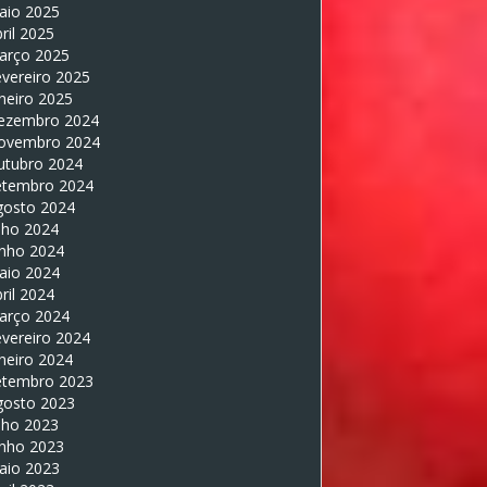
aio 2025
ril 2025
arço 2025
vereiro 2025
neiro 2025
ezembro 2024
ovembro 2024
utubro 2024
etembro 2024
gosto 2024
lho 2024
unho 2024
aio 2024
ril 2024
arço 2024
vereiro 2024
neiro 2024
etembro 2023
gosto 2023
lho 2023
unho 2023
aio 2023