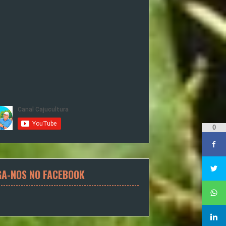
0
GA-NOS NO FACEBOOK