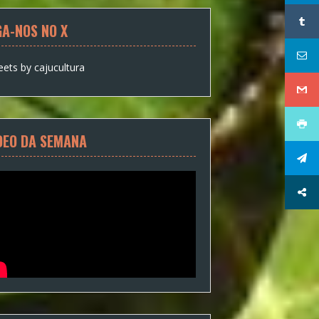
GA-NOS NO X
ets by cajucultura
DEO DA SEMANA