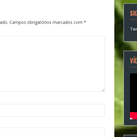
SI
ado.
Campos obrigatórios marcados com
*
Twe
VÍ