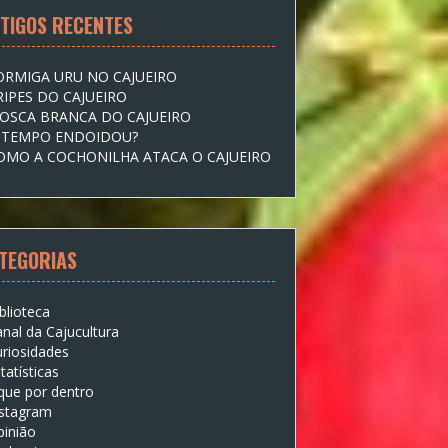
TIGOS RECENTES
ORMIGA URU NO CAJUEIRO
RIPES DO CAJUEIRO
OSCA BRANCA DO CAJUEIRO
 TEMPO ENDOIDOU?
OMO A COCHONILHA ATACA O CAJUEIRO
TEGORIAS
blioteca
nal da Cajucultura
riosidades
tatísticas
que por dentro
nstagram
pinião