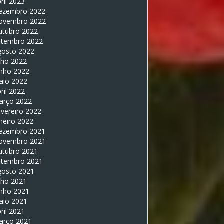
ril 2023
ezembro 2022
ovembro 2022
utubro 2022
etembro 2022
gosto 2022
lho 2022
unho 2022
aio 2022
ril 2022
arço 2022
vereiro 2022
neiro 2022
ezembro 2021
ovembro 2021
utubro 2021
etembro 2021
gosto 2021
lho 2021
unho 2021
aio 2021
ril 2021
arço 2021