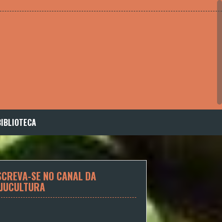
BIBLIOTECA
SCREVA-SE NO CANAL DA
JUCULTURA