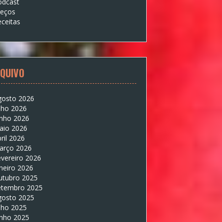
odcast
reços
ceitas
QUIVO
gosto 2026
lho 2026
unho 2026
aio 2026
ril 2026
arço 2026
vereiro 2026
neiro 2026
utubro 2025
etembro 2025
gosto 2025
lho 2025
unho 2025