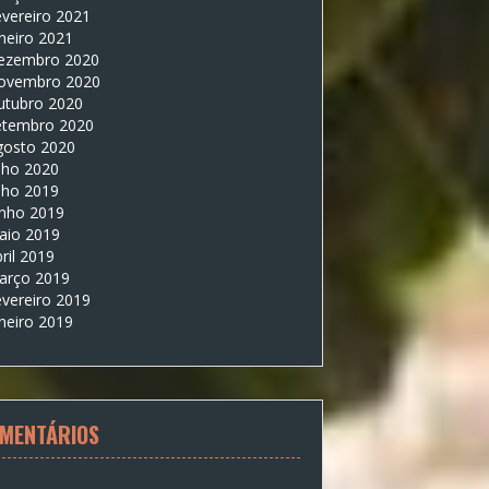
vereiro 2021
neiro 2021
ezembro 2020
ovembro 2020
utubro 2020
etembro 2020
gosto 2020
lho 2020
lho 2019
unho 2019
aio 2019
ril 2019
arço 2019
vereiro 2019
neiro 2019
MENTÁRIOS