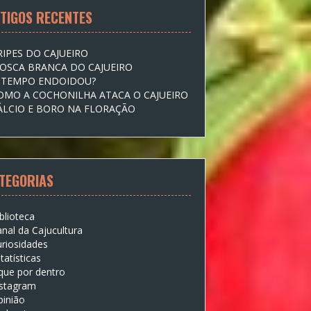
TIGOS RECENTES
RIPES DO CAJUEIRO
OSCA BRANCA DO CAJUEIRO
 TEMPO ENDOIDOU?
OMO A COCHONILHA ATACA O CAJUEIRO
ÁLCIO E BORO NA FLORAÇÃO
TEGORIAS
blioteca
nal da Cajucultura
riosidades
tatísticas
que por dentro
nstagram
pinião