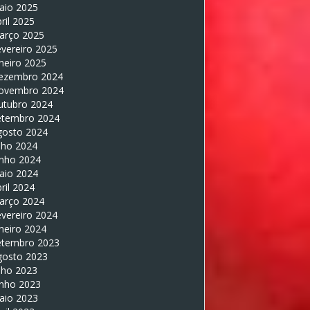
aio 2025
ril 2025
arço 2025
vereiro 2025
neiro 2025
ezembro 2024
ovembro 2024
utubro 2024
etembro 2024
gosto 2024
lho 2024
unho 2024
aio 2024
ril 2024
arço 2024
vereiro 2024
neiro 2024
etembro 2023
gosto 2023
lho 2023
unho 2023
aio 2023