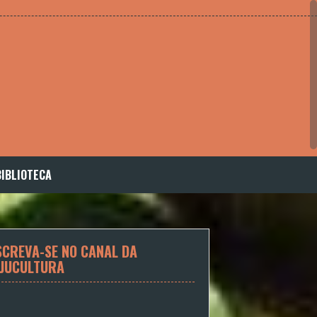
BIBLIOTECA
SCREVA-SE NO CANAL DA
JUCULTURA