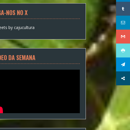
GA-NOS NO X
ets by cajucultura
DEO DA SEMANA