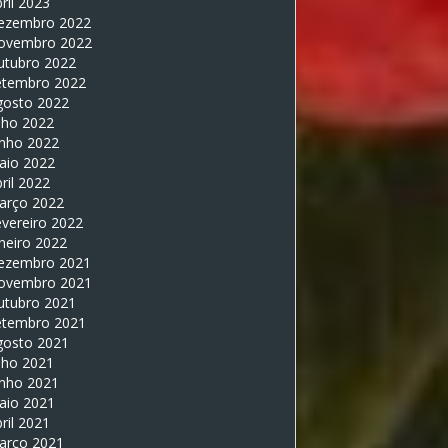
ril 2023
ezembro 2022
ovembro 2022
utubro 2022
etembro 2022
gosto 2022
lho 2022
unho 2022
aio 2022
ril 2022
arço 2022
vereiro 2022
neiro 2022
ezembro 2021
ovembro 2021
utubro 2021
etembro 2021
gosto 2021
lho 2021
unho 2021
aio 2021
ril 2021
arço 2021