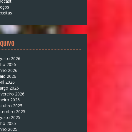
odcast
reços
ceitas
QUIVO
gosto 2026
lho 2026
unho 2026
aio 2026
ril 2026
arço 2026
vereiro 2026
neiro 2026
utubro 2025
etembro 2025
gosto 2025
lho 2025
unho 2025