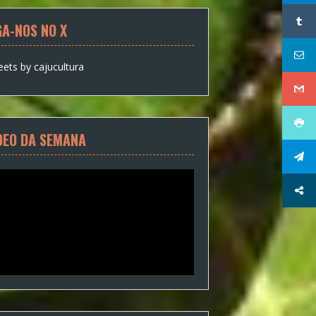
GA-NOS NO X
ets by cajucultura
DEO DA SEMANA