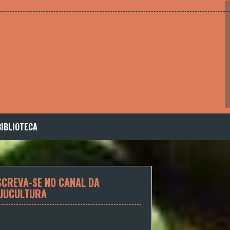
BIBLIOTECA
SCREVA-SE NO CANAL DA
JUCULTURA