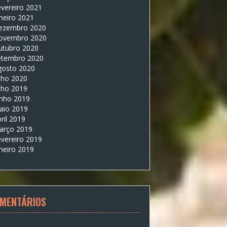
vereiro 2021
neiro 2021
ezembro 2020
ovembro 2020
utubro 2020
etembro 2020
gosto 2020
lho 2020
lho 2019
unho 2019
aio 2019
ril 2019
arço 2019
vereiro 2019
neiro 2019
MENTÁRIOS