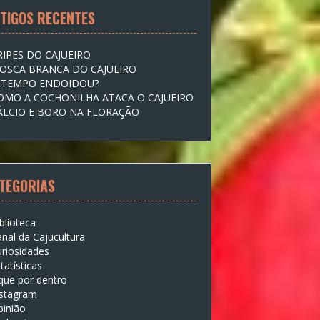
TIGOS RECENTES
RIPES DO CAJUEIRO
OSCA BRANCA DO CAJUEIRO
 TEMPO ENDOIDOU?
OMO A COCHONILHA ATACA O CAJUEIRO
ÁLCIO E BORO NA FLORAÇÃO
TEGORIAS
blioteca
nal da Cajucultura
riosidades
tatísticas
que por dentro
nstagram
pinião