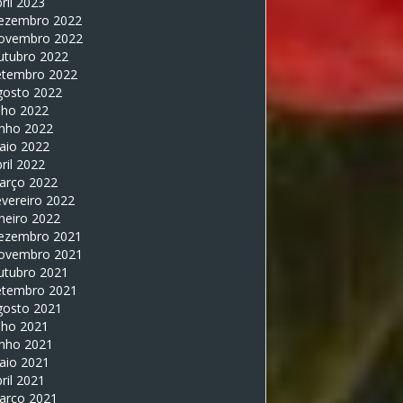
ril 2023
ezembro 2022
ovembro 2022
utubro 2022
etembro 2022
gosto 2022
lho 2022
unho 2022
aio 2022
ril 2022
arço 2022
vereiro 2022
neiro 2022
ezembro 2021
ovembro 2021
utubro 2021
etembro 2021
gosto 2021
lho 2021
unho 2021
aio 2021
ril 2021
arço 2021