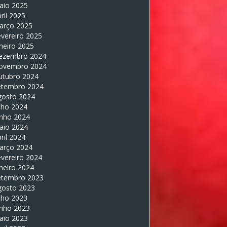
aio 2025
ril 2025
arço 2025
vereiro 2025
neiro 2025
ezembro 2024
ovembro 2024
utubro 2024
etembro 2024
gosto 2024
lho 2024
unho 2024
aio 2024
ril 2024
arço 2024
vereiro 2024
neiro 2024
etembro 2023
gosto 2023
lho 2023
unho 2023
aio 2023