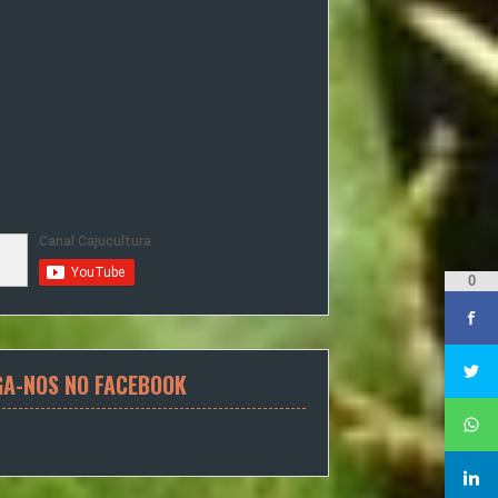
0
GA-NOS NO FACEBOOK