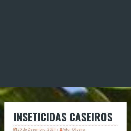
INSETICIDAS CASEIROS
20 de Dezembro, 2024
Vitor Oliveira