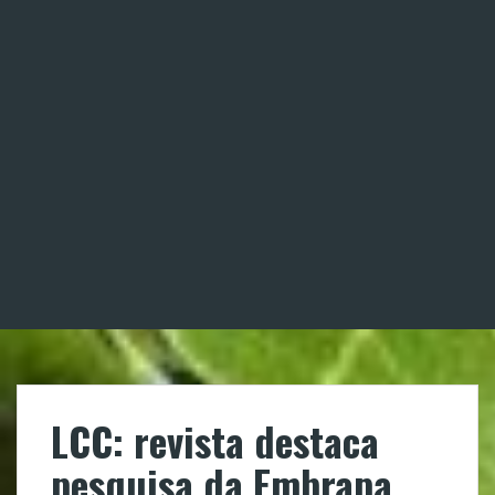
LCC: revista destaca
pesquisa da Embrapa