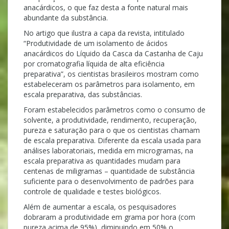
anacárdicos, o que faz desta a fonte natural mais
abundante da substância.
No artigo que ilustra a capa da revista, intitulado
“Produtividade de um isolamento de ácidos
anacárdicos do Líquido da Casca da Castanha de Caju
por cromatografia líquida de alta eficiência
preparativa”, os cientistas brasileiros mostram como
estabeleceram os parâmetros para isolamento, em
escala preparativa, das substâncias.
Foram estabelecidos parâmetros como o consumo de
solvente, a produtividade, rendimento, recuperação,
pureza e saturação para o que os cientistas chamam
de escala preparativa. Diferente da escala usada para
análises laboratoriais, medida em microgramas, na
escala preparativa as quantidades mudam para
centenas de miligramas – quantidade de substância
suficiente para o desenvolvimento de padrões para
controle de qualidade e testes biológicos.
Além de aumentar a escala, os pesquisadores
dobraram a produtividade em grama por hora (com
pureza acima de 95%), diminuindo em 50% o