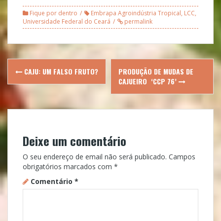
Fique por dentro
Embrapa Agroindústria Tropical
,
LCC
,
Universidade Federal do Ceará
permalink
Post
CAJU: UM FALSO FRUTO?
PRODUÇÃO DE MUDAS DE
navigation
CAJUEIRO ‘CCP 76’
Deixe um comentário
O seu endereço de email não será publicado.
Campos
obrigatórios marcados com
*
Comentário
*