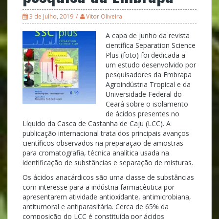
3 de Julho, 2019
Vitor Oliveira
A capa de junho da revista
científica Separation Science
Plus (foto) foi dedicada a
um estudo desenvolvido por
pesquisadores da Embrapa
Agroindústria Tropical e da
Universidade Federal do
Ceará sobre o isolamento
de ácidos presentes no
Líquido da Casca de Castanha de Caju (LCC). A
publicação internacional trata dos principais avanços
científicos observados na preparação de amostras
para cromatografia, técnica analítica usada na
identificação de substâncias e separação de misturas.
Os ácidos anacárdicos são uma classe de substâncias
com interesse para a indústria farmacêutica por
apresentarem atividade antioxidante, antimicrobiana,
antitumoral e antiparasitária. Cerca de 65% da
composição do LCC é constituída por ácidos