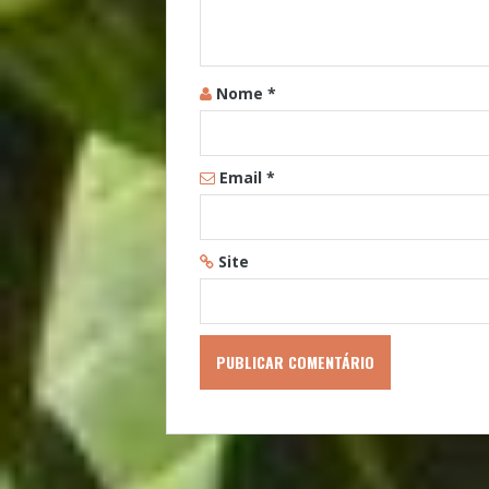
Nome
*
Email
*
Site