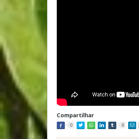
Compartilhar
0
0