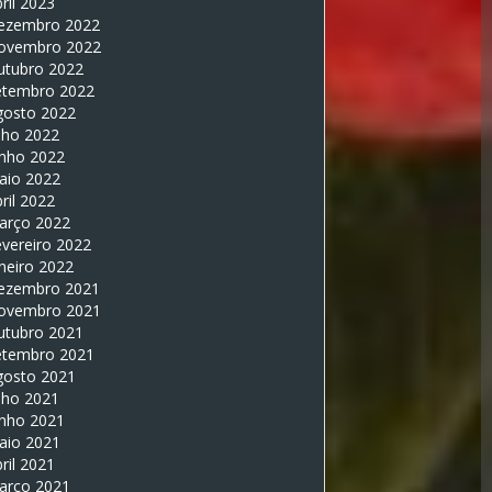
ril 2023
ezembro 2022
ovembro 2022
utubro 2022
etembro 2022
gosto 2022
lho 2022
unho 2022
aio 2022
ril 2022
arço 2022
vereiro 2022
neiro 2022
ezembro 2021
ovembro 2021
utubro 2021
etembro 2021
gosto 2021
lho 2021
unho 2021
aio 2021
ril 2021
arço 2021