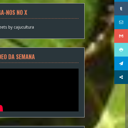
GA-NOS NO X
ets by cajucultura
DEO DA SEMANA