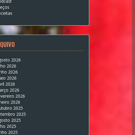
odcast
reços
ceitas
QUIVO
gosto 2026
lho 2026
unho 2026
aio 2026
ril 2026
arço 2026
vereiro 2026
neiro 2026
utubro 2025
etembro 2025
gosto 2025
lho 2025
unho 2025