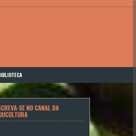
BIBLIOTECA
SCREVA-SE NO CANAL DA
JUCULTURA