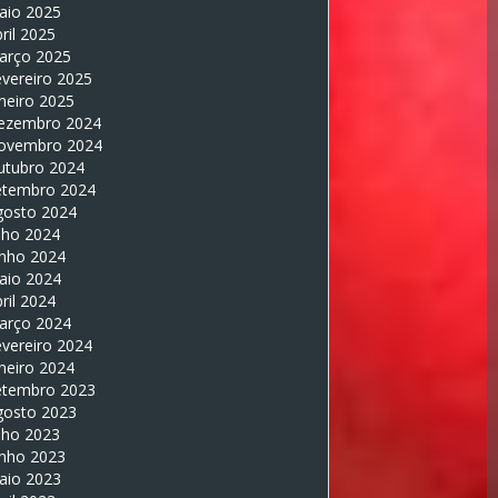
aio 2025
ril 2025
arço 2025
vereiro 2025
neiro 2025
ezembro 2024
ovembro 2024
utubro 2024
etembro 2024
gosto 2024
lho 2024
unho 2024
aio 2024
ril 2024
arço 2024
vereiro 2024
neiro 2024
etembro 2023
gosto 2023
lho 2023
unho 2023
aio 2023