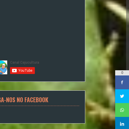
0
GA-NOS NO FACEBOOK