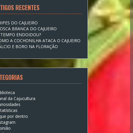
TIGOS RECENTES
RIPES DO CAJUEIRO
OSCA BRANCA DO CAJUEIRO
 TEMPO ENDOIDOU?
OMO A COCHONILHA ATACA O CAJUEIRO
ÁLCIO E BORO NA FLORAÇÃO
TEGORIAS
blioteca
nal da Cajucultura
riosidades
tatísticas
que por dentro
nstagram
pinião