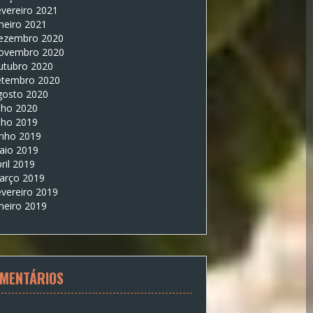
vereiro 2021
neiro 2021
ezembro 2020
ovembro 2020
utubro 2020
etembro 2020
gosto 2020
lho 2020
lho 2019
unho 2019
aio 2019
ril 2019
arço 2019
vereiro 2019
neiro 2019
MENTÁRIOS