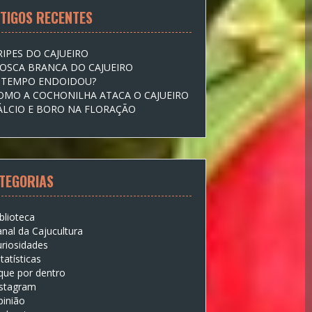
TIGOS RECENTES
RIPES DO CAJUEIRO
OSCA BRANCA DO CAJUEIRO
 TEMPO ENDOIDOU?
OMO A COCHONILHA ATACA O CAJUEIRO
ÁLCIO E BORO NA FLORAÇÃO
TEGORIAS
blioteca
nal da Cajucultura
riosidades
tatísticas
que por dentro
nstagram
pinião