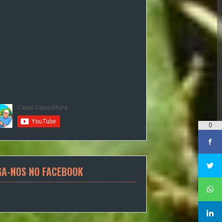
0
GA-NOS NO FACEBOOK