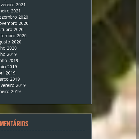
vereiro 2021
neiro 2021
ezembro 2020
ovembro 2020
utubro 2020
etembro 2020
gosto 2020
lho 2020
lho 2019
unho 2019
aio 2019
ril 2019
arço 2019
vereiro 2019
neiro 2019
MENTÁRIOS