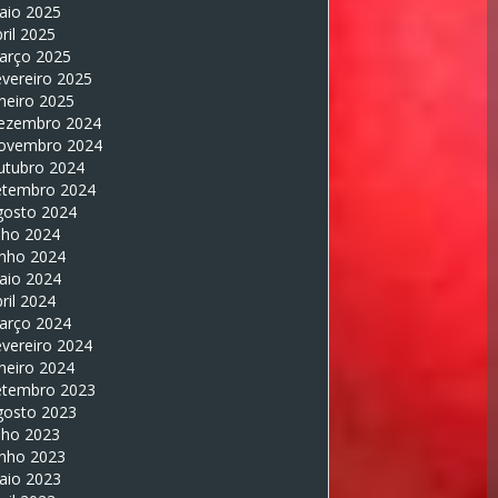
aio 2025
ril 2025
arço 2025
vereiro 2025
neiro 2025
ezembro 2024
ovembro 2024
utubro 2024
etembro 2024
gosto 2024
lho 2024
unho 2024
aio 2024
ril 2024
arço 2024
vereiro 2024
neiro 2024
etembro 2023
gosto 2023
lho 2023
unho 2023
aio 2023