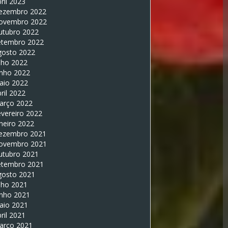
ril 2023
ezembro 2022
ovembro 2022
utubro 2022
etembro 2022
gosto 2022
lho 2022
unho 2022
aio 2022
ril 2022
arço 2022
vereiro 2022
neiro 2022
ezembro 2021
ovembro 2021
utubro 2021
etembro 2021
gosto 2021
lho 2021
unho 2021
aio 2021
ril 2021
arço 2021