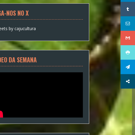
GA-NOS NO X
ets by cajucultura
DEO DA SEMANA