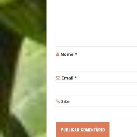
Nome
*
Email
*
Site