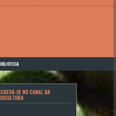
BIBLIOTECA
SCREVA-SE NO CANAL DA
JUCULTURA