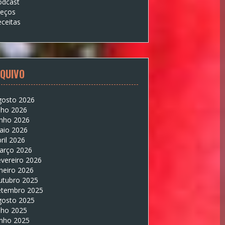
odcast
reços
ceitas
QUIVO
gosto 2026
lho 2026
unho 2026
aio 2026
ril 2026
arço 2026
vereiro 2026
neiro 2026
utubro 2025
etembro 2025
gosto 2025
lho 2025
unho 2025