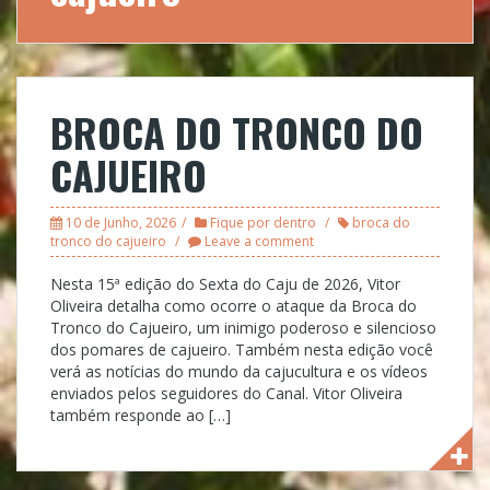
BROCA DO TRONCO DO
CAJUEIRO
10 de Junho, 2026
Fique por dentro
broca do
tronco do cajueiro
Leave a comment
Nesta 15ª edição do Sexta do Caju de 2026, Vitor
Oliveira detalha como ocorre o ataque da Broca do
Tronco do Cajueiro, um inimigo poderoso e silencioso
dos pomares de cajueiro. Também nesta edição você
verá as notícias do mundo da cajucultura e os vídeos
enviados pelos seguidores do Canal. Vitor Oliveira
também responde ao […]