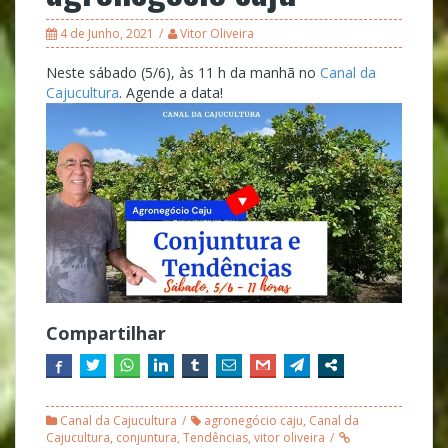
4 de Junho, 2021
Vitor Oliveira
Neste sábado (5/6), às 11 h da manhã no
Canal da
Cajucultura
. Agende a data!
Compartilhar
Canal da Cajucultura
agronegócio caju
,
Canal da
Cajucultura
,
conjuntura
,
Tendências
,
vitor oliveira