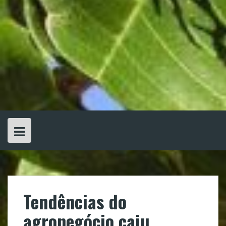
Tendências do
agronegócio caju