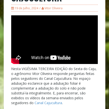
19 de Julho, 2024
Vitor Oliveira
Nesta VIGÉSIMA TERCEIRA EDIÇÃO do Sexta do Caju,
o agrônomo Vitor Oliveira responde perguntas feitas
pelos seguidores do Canal Cajucultura. No espaço
adubação esclarece que a adubação foliar é
complementar a adubação do solo e não pode
substituí-la integralmente. E, para encerrar, são
exibidos os vídeos da semana enviados pelos
seguidores do
Canal Cajucultura
.