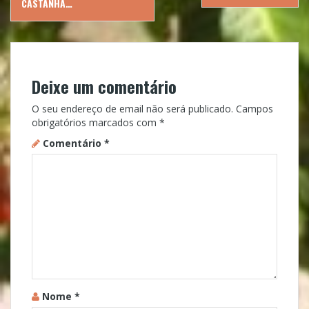
navigation
CASTANHA…
Deixe um comentário
O seu endereço de email não será publicado.
Campos
obrigatórios marcados com
*
Comentário
*
Nome
*